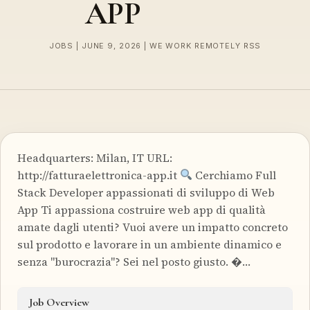
APP
JOBS | JUNE 9, 2026 | WE WORK REMOTELY RSS
Headquarters: Milan, IT URL:
http://fatturaelettronica-app.it
Cerchiamo Full
Stack Developer appassionati di sviluppo di Web
App Ti appassiona costruire web app di qualità
amate dagli utenti? Vuoi avere un impatto concreto
sul prodotto e lavorare in un ambiente dinamico e
senza "burocrazia"? Sei nel posto giusto. �…
Job Overview