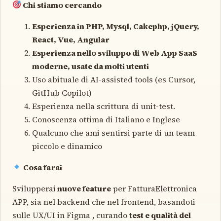
Chi stiamo cercando
Esperienza in PHP, Mysql,
Cakephp,
jQuery,
React, Vue, Angular
Esperienza nello sviluppo di Web App SaaS
moderne, usate da molti utenti
Uso abituale di AI-assisted tools (es Cursor,
GitHub Copilot)
Esperienza nella scrittura di unit-test.
Conoscenza ottima di Italiano e Inglese
Qualcuno che ami sentirsi parte di un team
piccolo e dinamico
Cosa farai
Svilupperai
nuove feature
per FatturaElettronica
APP, sia nel backend che nel frontend, basandoti
sulle UX/UI in Figma , curando
test e qualità del