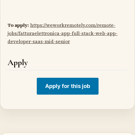
To apply:
https://weworkremotely.com/remote-
jobs/fatturaelettronica-app-full-stack-web-app-
developer-saas-mid-senior
Apply
Apply for this job