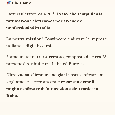
Chi siamo
FatturaElettronica APP
è il SaaS che semplifica la
fatturazione elettronica per aziende e
professionisti in Italia.
La nostra mission? Convincere e aiutare le imprese
italiane a digitalizzarsi.
Siamo un team
100% remoto
, composto da circa 25
persone
distribuite tra Italia ed Europa.
Oltre
70.000 clienti
usano già il nostro software ma
vogliamo crescere ancora e
creare insieme il
miglior software di fatturazione elettronica in
Italia.