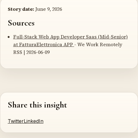
Story date:
June 9, 2026
Sources
Full-Stack Web App Developer Saas (Mid-Senior)
at FatturaElettronica APP
- We Work Remotely
RSS | 2026-06-09
Share this insight
Twitter
LinkedIn