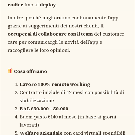
codice
fino al
deploy
.
Inoltre, poiché miglioriamo continuamente l’app
grazie ai suggerimenti dei nostri clienti,
ti
occuperai di collaborare con il team
del customer
care per comunicargli le novità dell’app e
raccogliere le loro opinioni.
Cosa offriamo
Lavoro 100% remote working
Contratto iniziale di 12 mesi con possibilità di
stabilizzazione
RAL €30.000 – 50.000
Buoni pasto €140 al mese (in base ai giorni
lavorati)
Welfare aziendale
con card virtuali spendibili