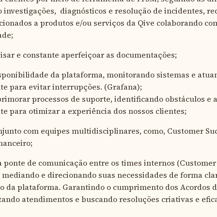
investigações, diagnósticos e resolução de incidentes, re
cionados a produtos e/ou serviços da Qive colaborando co
ade;
visar e constante aperfeiçoar as documentações;
sponibilidade da plataforma, monitorando sistemas e atua
e para evitar interrupções. (Grafana);
primorar processos de suporte, identificando obstáculos e 
e para otimizar a experiência dos nossos clientes;
junto com equipes multidisciplinares, como, Customer Suc
nanceiro;
 ponte de comunicação entre os times internos (Customer
 mediando e direcionando suas necessidades de forma clar
o da plataforma. Garantindo o cumprimento dos Acordos d
izando atendimentos e buscando resoluções criativas e efic