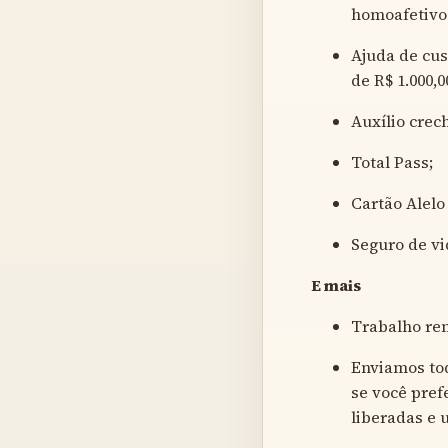
homoafetivo
Ajuda de cus
de R$ 1.000,
Auxílio crec
Total Pass;
Cartão Alelo
Seguro de vi
E mais
Trabalho rem
Enviamos tod
se você pref
liberadas e 