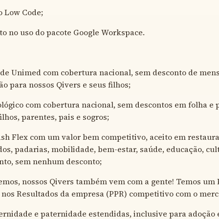
 Low Code;
o no uso do pacote Google Workspace.
úde Unimed com cobertura nacional, sem desconto de mens
ão para nossos Qivers e seus filhos;
lógico com cobertura nacional, sem descontos em folha e 
ilhos, parentes, pais e sogros;
ash Flex com um valor bem competitivo, aceito em restaura
s, padarias, mobilidade, bem-estar, saúde, educação, cul
nto, sem nenhum desconto;
cemos, nossos Qivers também vem com a gente! Temos um
o nos Resultados da empresa (PPR) competitivo com o merc
rnidade e paternidade estendidas, inclusive para adoção 