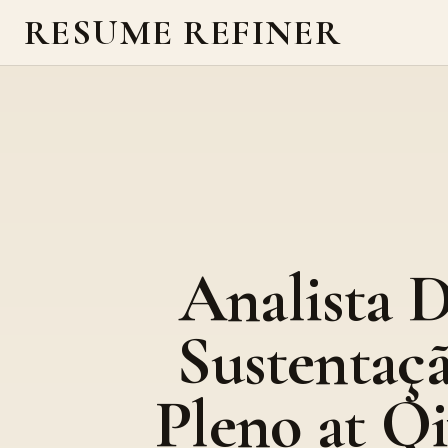
RESUME REFINER
Analista 
Sustentaç
Pleno at Q