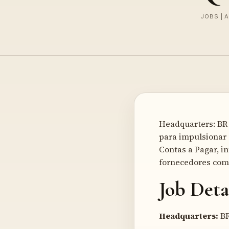
JOBS | 
Headquarters: BR
para impulsionar 
Contas a Pagar, 
fornecedores com 
Job Deta
Headquarters:
B