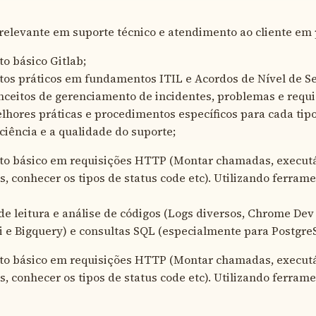
relevante em suporte técnico e atendimento ao cliente em 
o básico Gitlab;
s práticos em fundamentos ITIL e Acordos de Nível de Se
nceitos de gerenciamento de incidentes, problemas e requi
hores práticas e procedimentos específicos para cada tip
iciência e a qualidade do suporte;
o básico em requisições HTTP (Montar chamadas, executá-l
, conhecer os tipos de status code etc). Utilizando ferra
e leitura e análise de códigos (Logs diversos, Chrome Dev 
i e Bigquery) e consultas SQL (especialmente para Postgr
o básico em requisições HTTP (Montar chamadas, executá-l
, conhecer os tipos de status code etc). Utilizando ferra