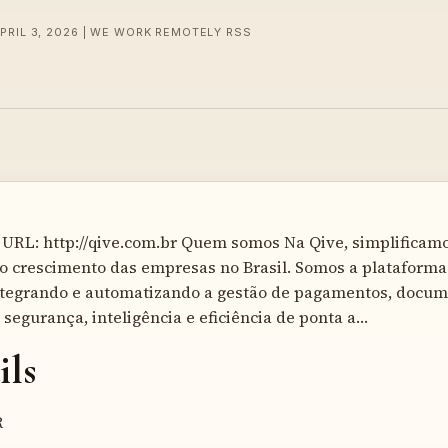
APRIL 3, 2026 | WE WORK REMOTELY RSS
 URL: http://qive.com.br Quem somos Na Qive, simplificam
o crescimento das empresas no Brasil. Somos a plataforma
integrando e automatizando a gestão de pagamentos, docum
segurança, inteligência e eficiência de ponta a…
ils
R