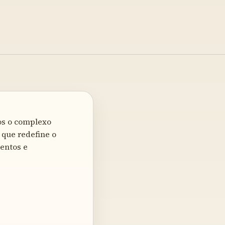
os o complexo
 que redefine o
entos e