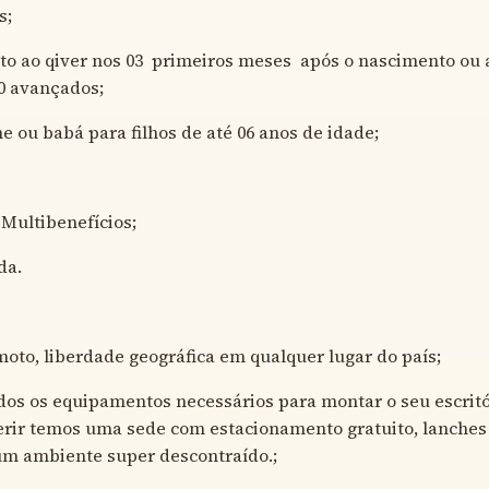
s;
to ao qiver nos 03 primeiros meses após o nascimento ou 
00 avançados;
he ou babá para filhos de até 06 anos de idade;
 Multibenefícios;
da.
oto, liberdade geográfica em qualquer lugar do país;
os os equipamentos necessários para montar o seu escrit
erir temos uma sede com estacionamento gratuito, lanches
um ambiente super descontraído.;