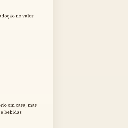
adoção no valor
ório em casa, mas
 e bebidas