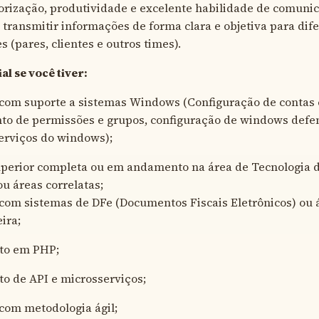
orização, produtividade e excelente habilidade de comunic
a transmitir informações de forma clara e objetiva para dif
s (pares, clientes e outros times).
al se você tiver:
com suporte a sistemas Windows (Configuração de contas 
to de permissões e grupos, configuração de windows defen
serviços do windows);
perior completa ou em andamento na área de Tecnologia 
u áreas correlatas;
com sistemas de DFe (Documentos Fiscais Eletrônicos) ou 
eira;
to em PHP;
o de API e microsserviços;
com metodologia ágil;