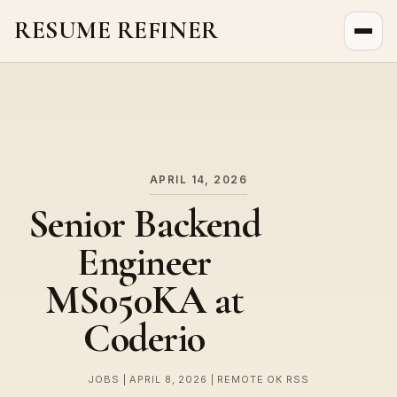
RESUME REFINER
About Us
News
Jobs
APRIL 14, 2026
Senior Backend
Engineer
MS050KA at
Coderio
JOBS | APRIL 8, 2026 | REMOTE OK RSS