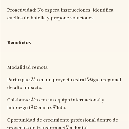
Proactividad: No espera instrucciones; identifica
cuellos de botella y propone soluciones.
Beneficios
Modalidad remota
ParticipaciÃ³n en un proyecto estratÃ©gico regional
de alto impacto.
ColaboraciÃ³n con un equipo internacional y
liderazgo tÃ©cnico sÃ³lido.
Oportunidad de crecimiento profesional dentro de
proyectos de transformaciÃ³n digital.