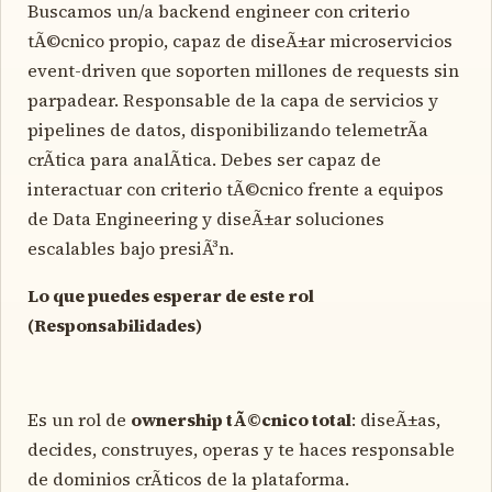
Buscamos un/a backend engineer con criterio
tÃ©cnico propio, capaz de diseÃ±ar microservicios
event-driven que soporten millones de requests sin
parpadear. Responsable de la capa de servicios y
pipelines de datos, disponibilizando telemetrÃ­a
crÃ­tica para analÃ­tica. Debes ser capaz de
interactuar con criterio tÃ©cnico frente a equipos
de Data Engineering y diseÃ±ar soluciones
escalables bajo presiÃ³n.
Lo que puedes esperar de este rol
(Responsabilidades)
Es un rol de
ownership tÃ©cnico total
: diseÃ±as,
decides, construyes, operas y te haces responsable
de dominios crÃ­ticos de la plataforma.