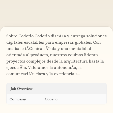
Sobre Coderio Coderio diseÃ±a y entrega soluciones
digitales escalables para empresas globales. Con
una base tÃ©cnica sÃ³lida y una mentalidad
orientada al producto, nuestros equipos lideran
proyectos complejos desde la arquitectura hasta la
ejecuciÃ³n. Valoramos la autonomÃ­a, la
comunicaciÃ³n clara y la excelencia t…
Job Overview
Company
Coderio