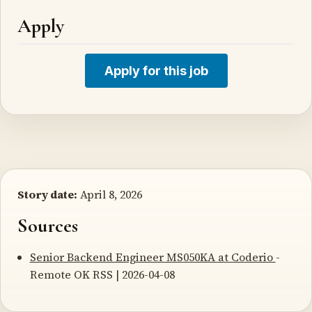
Apply
Apply for this job
Story date:
April 8, 2026
Sources
Senior Backend Engineer MS050KA at Coderio
-
Remote OK RSS | 2026-04-08