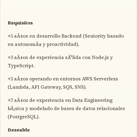
Requisitos
+5 aÃ±os en desarrollo Backend (Seniority basado
en autonomÃ­a y proactividad).
+3 aÃ±os de experiencia sÃ³lida con Node.js y
TypeScript.
+3 aÃ±os operando en entornos AWS Serverless
(Lambda, API Gateway, SQS, SNS).
+2 aÃ±os de experiencia en Data Engineering
bÃ¡sica y modelado de bases de datos relacionales
(PostgreSQL).
Deseable