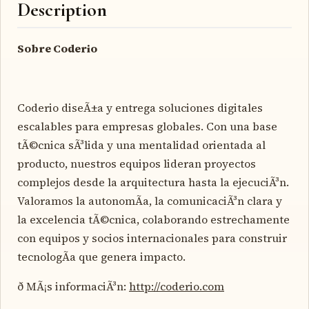
Description
Sobre Coderio
Coderio diseÃ±a y entrega soluciones digitales
escalables para empresas globales. Con una base
tÃ©cnica sÃ³lida y una mentalidad orientada al
producto, nuestros equipos lideran proyectos
complejos desde la arquitectura hasta la ejecuciÃ³n.
Valoramos la autonomÃ­a, la comunicaciÃ³n clara y
la excelencia tÃ©cnica, colaborando estrechamente
con equipos y socios internacionales para construir
tecnologÃ­a que genera impacto.
ð MÃ¡s informaciÃ³n:
http://coderio.com