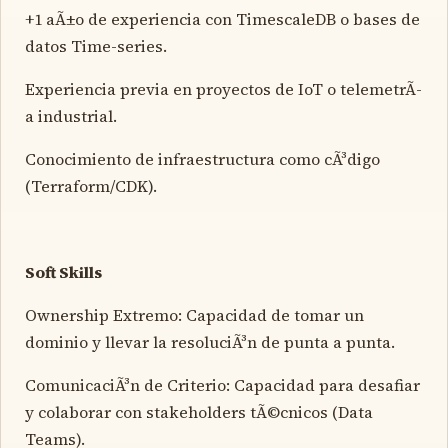
+1 aÃ±o de experiencia con TimescaleDB o bases de
datos Time-series.
Experiencia previa en proyectos de IoT o telemetrÃ­
a industrial.
Conocimiento de infraestructura como cÃ³digo
(Terraform/CDK).
Soft Skills
Ownership Extremo: Capacidad de tomar un
dominio y llevar la resoluciÃ³n de punta a punta.
ComunicaciÃ³n de Criterio: Capacidad para desafiar
y colaborar con stakeholders tÃ©cnicos (Data
Teams).