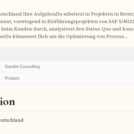
tschland Ihre AufgabenDu arbeitest in Projekten in Berei
ment, vorwiegend in Einführungsprojekten von SAP S/4HAN
beim Kunden durch, analysierst den Status-Quo und konze
sseDu kümmerst Dich um die Optimierung von Prozess…
Gambit Consulting
Product
ion
utschland