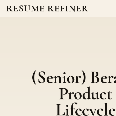
RESUME REFINER
(Senior) Ber
Product
Lifecycle