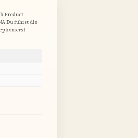
ch Product
A Du führst die
ptionierst