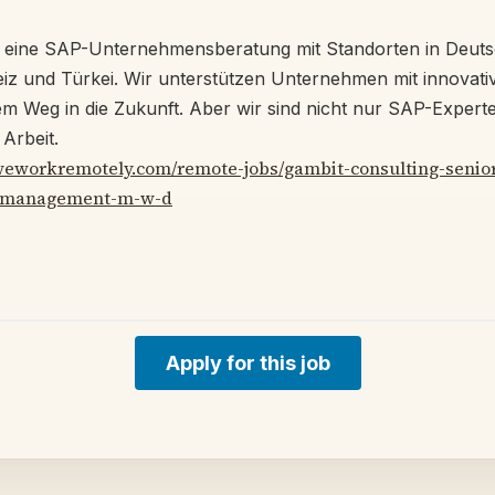
 eine SAP-Unternehmensberatung mit Standorten in Deuts
iz und Türkei. Wir unterstützen Unternehmen mit innovati
m Weg in die Zukunft. Aber wir sind nicht nur SAP-Experte
Arbeit.
/weworkremotely.com/remote-jobs/gambit-consulting-senior
le-management-m-w-d
Apply for this job