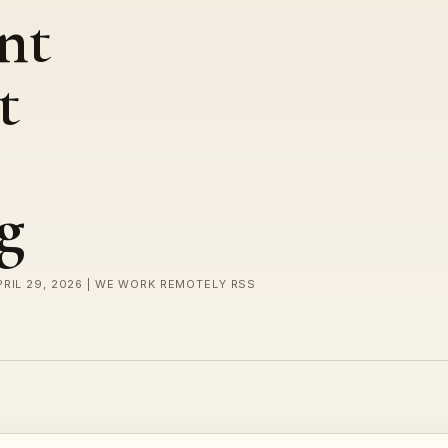
nt
t
g
PRIL 29, 2026 | WE WORK REMOTELY RSS