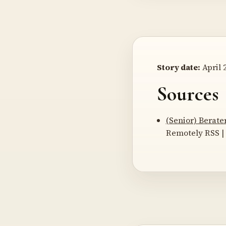
Story date:
April 2
Sources
(Senior) Berat
Remotely RSS | 