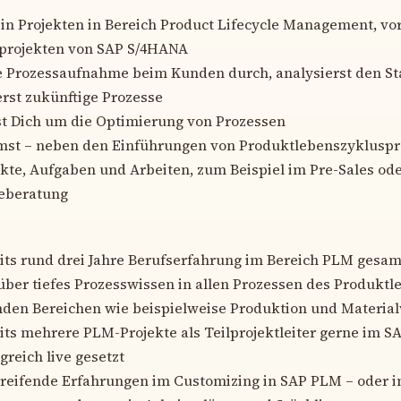
 in Projekten in Bereich Product Lifecycle Management, vo
projekten von SAP S/4HANA
ie Prozessaufnahme beim Kunden durch, analysierst den S
rst zukünftige Prozesse
 Dich um die Optimierung von Prozessen
st – neben den Einführungen von Produktlebenszykluspr
kte, Aufgaben und Arbeiten, zum Beispiel im Pre-Sales ode
ieberatung
eits rund drei Jahre Berufserfahrung im Bereich PLM gesa
über tiefes Prozesswissen in allen Prozessen des Produkt
den Bereichen wie beispielweise Produktion und Material
its mehrere PLM-Projekte als Teilprojektleiter gerne im 
greich live gesetzt
greifende Erfahrungen im Customizing in SAP PLM – oder i