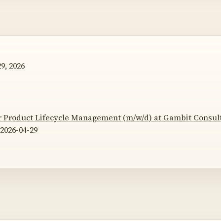
9, 2026
er Product Lifecycle Management (m/w/d) at Gambit Consul
2026-04-29