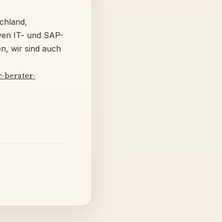
chland,
ven IT- und SAP-
n, wir sind auch
-berater-