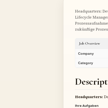
Headquarters: Deu
Lifecycle Manage
Prozessaufnahme 
zukünftige Proze
Job Overview
Company
Category
Descript
Headquarters:
De
Ihre Aufgaben