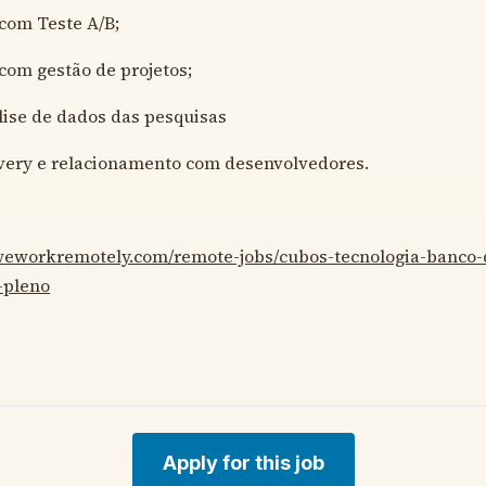
com Teste A/B;
com gestão de projetos;
lise de dados das pesquisas
ivery e relacionamento com desenvolvedores.
/weworkremotely.com/remote-jobs/cubos-tecnologia-banco-
-pleno
Apply for this job