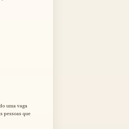
indo uma vaga
as pessoas que