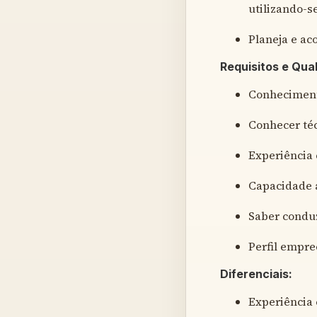
utilizando-s
Planeja e ac
Requisitos e Qua
Conhecimento
Conhecer téc
Experiência 
Capacidade a
Saber conduz
Perfil empre
Diferenciais:
Experiência