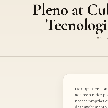
Pleno at Cu
Tecnologi
JOBS | 
Headquarters: BR 
ao nosso redor po
nossas próprias 
desenvolvimento e