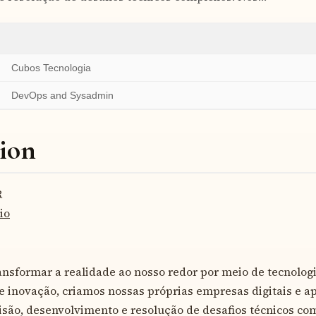
Cubos Tecnologia
DevOps and Sysadmin
ion
R
io
ansformar a realidade ao nosso redor por meio de tecnolo
e inovação, criamos nossas próprias empresas digitais e 
são, desenvolvimento e resolução de desafios técnicos co