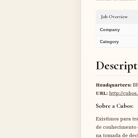
Job Overview
Company
Category
Descript
Headquarters:
B
URL:
http://cubos.
Sobre a Cubos:
Existimos para tr
de conhecimento 
na tomada de deci