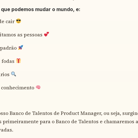
 que podemos mudar o mundo, e:
e cair
itamos as pessoas
 padrão
 fodas
ários
 conhecimento
osso Banco de Talentos de Product Manager, ou seja, surg
os primeiramente para o Banco de Talentos e chamaremos 
vadas.