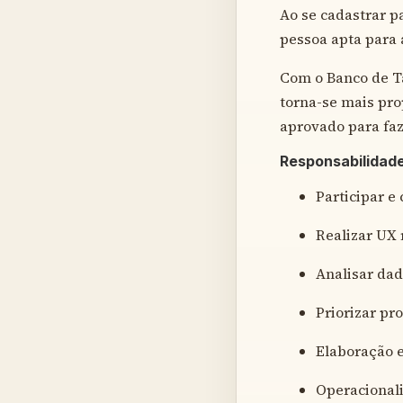
Ao se cadastrar p
pessoa apta para
Com o Banco de Ta
torna-se mais pro
aprovado para faz
Responsabilidad
Participar e 
Realizar UX 
Analisar dad
Priorizar pr
Elaboração 
Operacional