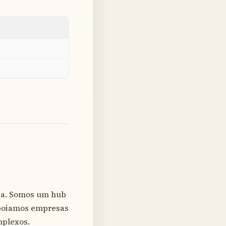
gia. Somos um hub
apoiamos empresas
mplexos.