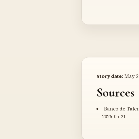
Story date:
May 21
Sources
[Banco de Tale
2026-05-21