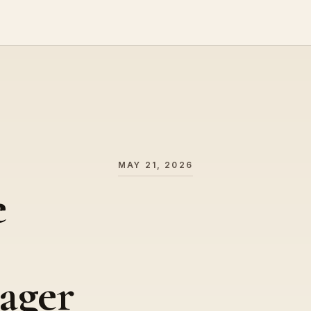
MAY 21, 2026
e
ager