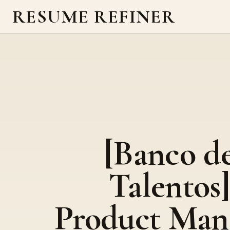
RESUME REFINER
[Banco d
Talentos]
Product Man