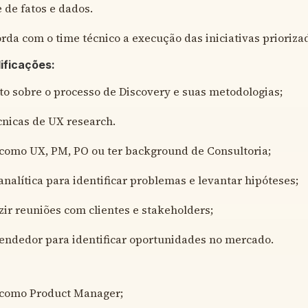
e de fatos e dados.
orda com o time técnico a execução das iniciativas prioriza
lificações:
 sobre o processo de Discovery e suas metodologias;
nicas de UX research.
como UX, PM, PO ou ter background de Consultoria;
nalítica para identificar problemas e levantar hipóteses;
ir reuniões com clientes e stakeholders;
endedor para identificar oportunidades no mercado.
 como Product Manager;