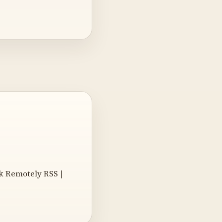
k Remotely RSS |