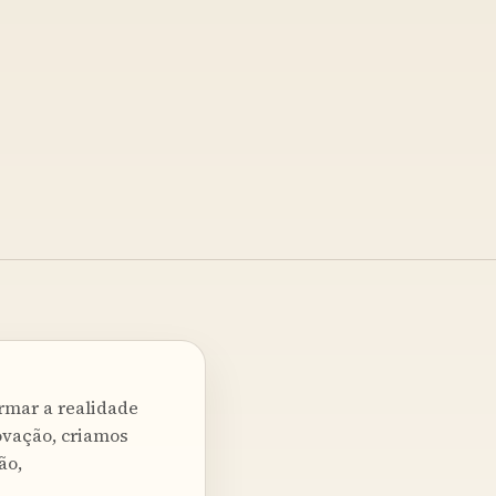
ormar a realidade
ovação, criamos
ão,