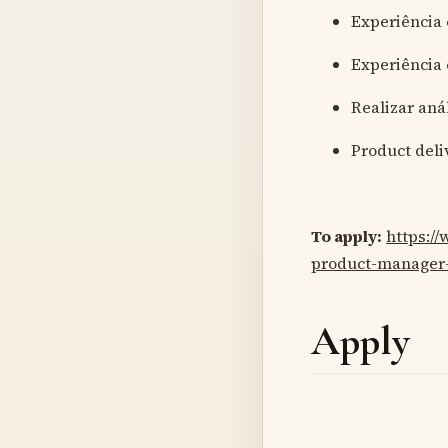
Experiência 
Experiência 
Realizar aná
Product del
To apply:
https:/
product-manager
Apply