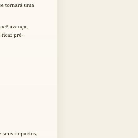
 se tornará uma
você avança,
ficar pré-
 seus impactos,