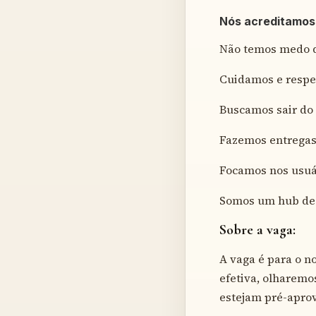
Nós acreditamos
Não temos medo d
Cuidamos e respe
Buscamos sair do
Fazemos entregas
Focamos nos usu
Somos um hub de
Sobre a vaga:
A vaga é para o n
efetiva, olharem
estejam pré-apro