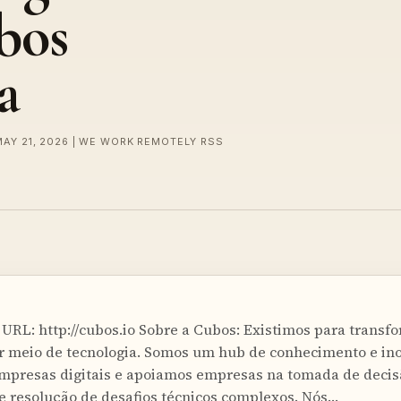
bos
a
MAY 21, 2026 | WE WORK REMOTELY RSS
URL: http://cubos.io Sobre a Cubos: Existimos para transf
r meio de tecnologia. Somos um hub de conhecimento e in
empresas digitais e apoiamos empresas na tomada de decis
 resolução de desafios técnicos complexos. Nós…