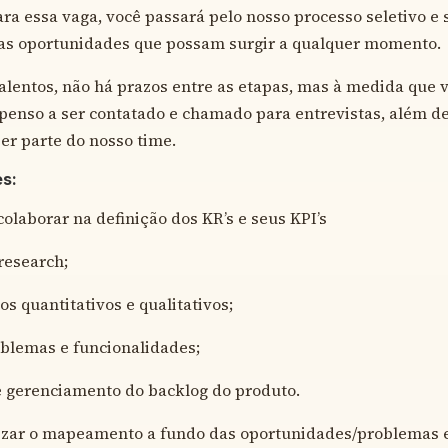
ara essa vaga, você passará pelo nosso processo seletivo e
 as oportunidades que possam surgir a qualquer momento.
lentos, não há prazos entre as etapas, mas à medida que 
penso a ser contatado e chamado para entrevistas, além de 
er parte do nosso time.
es:
colaborar na definição dos KR’s e seus KPI’s
research;
os quantitativos e qualitativos;
oblemas e funcionalidades;
e gerenciamento do backlog do produto.
izar o mapeamento a fundo das oportunidades/problemas e