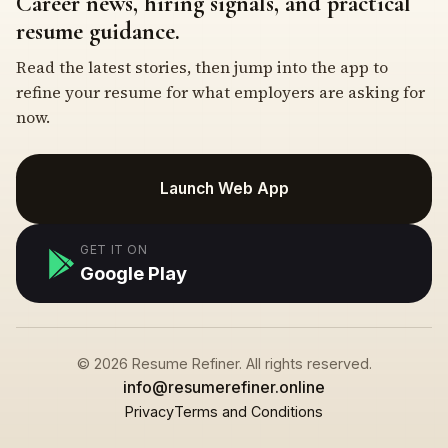
Career news, hiring signals, and practical
resume guidance.
Read the latest stories, then jump into the app to
refine your resume for what employers are asking for
now.
Launch Web App
GET IT ON
Google Play
© 2026 Resume Refiner. All rights reserved.
info@resumerefiner.online
Privacy
Terms and Conditions