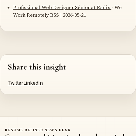
Profissional Web Designer Sênior at Radix
- We
Work Remotely RSS | 2026-05-21
Share this insight
Twitter
LinkedIn
RESUME REFINER NEWS DESK