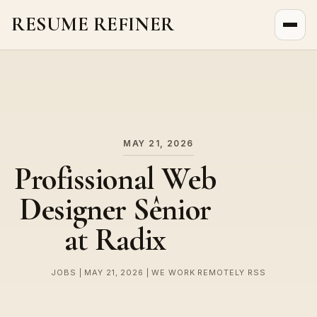
RESUME REFINER
About Us
News
Jobs
MAY 21, 2026
Profissional Web
Designer Sênior
at Radix
JOBS | MAY 21, 2026 | WE WORK REMOTELY RSS