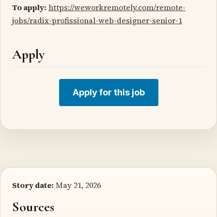
To apply:
https://weworkremotely.com/remote-
jobs/radix-profissional-web-designer-senior-1
Apply
Apply for this job
Story date:
May 21, 2026
Sources