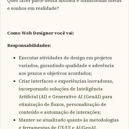
Quer fazer parte dessa história e transformar ideias
e sonhos em realidade?
Como Web Designer você vai:
Responsabilidades:
Executar atividades de design em projetos
variados, garantindo qualidade e aderência
aos prazos e objetivos acordados;
Criar interfaces e experiências inovadoras,
incorporando soluções de Inteligência
Artificial (AI) e Generative AI (GenAI) para
otimização de fluxos, personalização de
conteúdo e automação de interações;
Manter-se atualizado quanto às metodologias
e ferramentas de UX/UI e AI/GenAI,