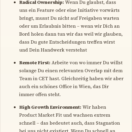
Radical Ownership:
Wenn Du glaubst, dass
uns ein Feature oder eine Initiative vorwärts
bringt, musst Du nicht auf Freigaben warten
oder um Erlaubnis bitten – wenn wir Dich an
Bord holen dann tun wir das weil wir glauben,
dass Du gute Entscheidungen treffen wirst
und Dein Handwerk verstehst
Remote First:
Arbeite von wo immer Du willst
solange Du einen relevanten Overlap mit dem
Team in CET hast. Gleichzeitig haben wir aber
auch ein schönes Office in Wien, das Dir
immer offen steht.
High Growth Environment:
Wir haben
Product Market Fit und wachsen extrem
schnell – das bedeutet auch, dass Stagnation
bei uns nicht existiert. Wenn Du schnell an