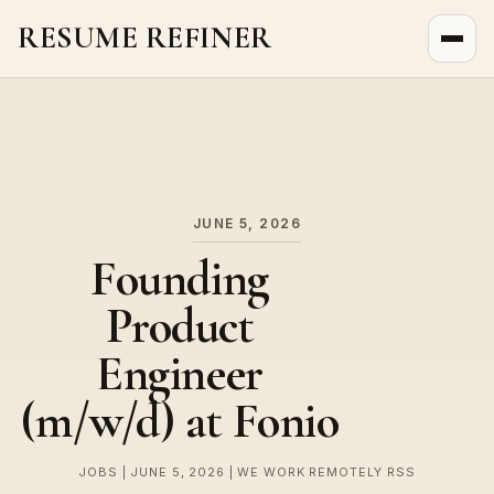
RESUME REFINER
About Us
News
Jobs
JUNE 5, 2026
Founding
Product
Engineer
(m/w/d) at Fonio
JOBS | JUNE 5, 2026 | WE WORK REMOTELY RSS