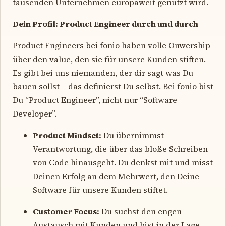
tausenden Unternehmen europaweit genutzt wird.
Dein Profil: Product Engineer durch und durch
Product Engineers bei fonio haben volle Onwership
über den value, den sie für unsere Kunden stiften.
Es gibt bei uns niemanden, der dir sagt was Du
bauen sollst – das definierst Du selbst. Bei fonio bist
Du “Product Engineer”, nicht nur “Software
Developer”.
Product Mindset:
Du übernimmst
Verantwortung, die über das bloße Schreiben
von Code hinausgeht. Du denkst mit und misst
Deinen Erfolg an dem Mehrwert, den Deine
Software für unsere Kunden stiftet.
Customer Focus:
Du suchst den engen
Austausch mit Kunden und bist in der Lage,