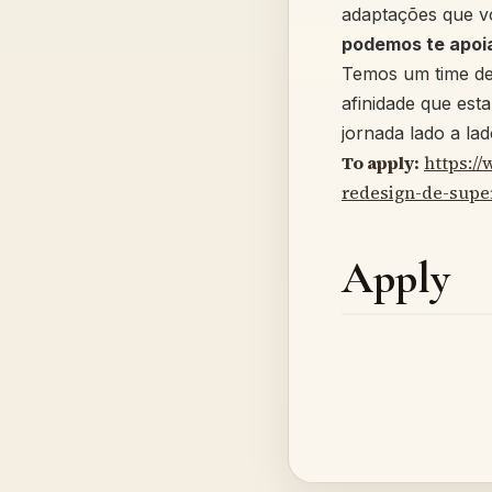
adaptações que 
podemos te apoia
Temos um time ded
afinidade que est
jornada lado a lad
To apply:
https:/
redesign-de-supe
Apply