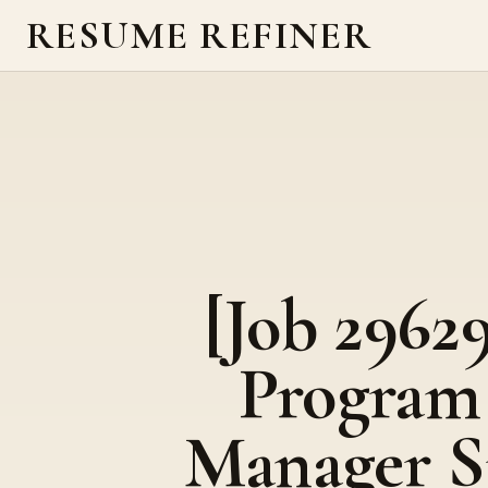
RESUME REFINER
[Job 29629
Program
Manager S