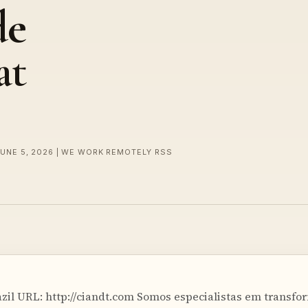
de
at
JUNE 5, 2026 | WE WORK REMOTELY RSS
zil URL: http://ciandt.com Somos especialistas em transf