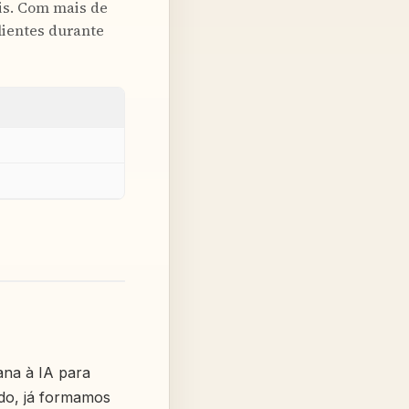
eis. Com mais de
lientes durante
ana à IA para
ndo, já formamos