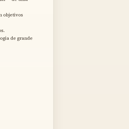
m objetivos
s.
logia de grande