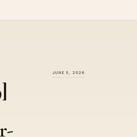
JUNE 5, 2026
]
r-