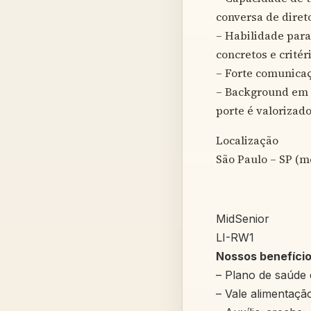
conversa de diret
– Habilidade para
concretos e crité
– Forte comunica
– Background em p
porte é valorizado
Localização
São Paulo – SP (m
MidSenior
LI-RW1
Nossos benefício
– Plano de saúde 
– Vale alimentação