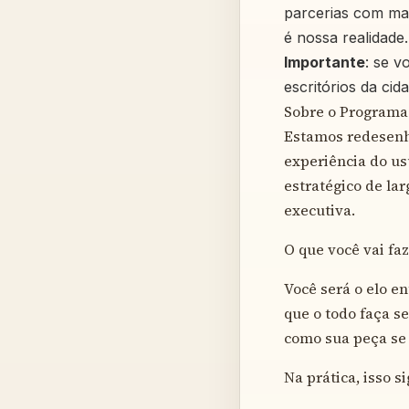
parcerias com mais
é nossa realidade.
Importante
: se v
escritórios da cid
Sobre o Programa
Estamos redesenha
experiência do us
estratégico de la
executiva.
O que você vai fa
Você será o elo e
que o todo faça s
como sua peça se 
Na prática, isso si