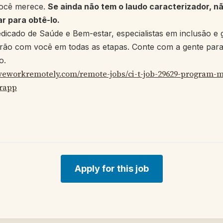
você merece.
Se ainda não tem o laudo caracterizador, n
r para obtê-lo.
icado de Saúde e Bem-estar, especialistas em inclusão e 
arão com você em todas as etapas. Conte com a gente para
o.
/weworkremotely.com/remote-jobs/ci-t-job-29629-program-
rapp
Apply for this job