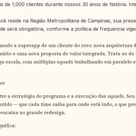
 de 1,000 clientes durante nossos 30 anos de história. Intel
ocê reside na Região Metropolitana de Campinas, sua pres
ade será obrigatória, conforme a política de frequencia vige
ndo a superapp de um cliente do zero: nova arquitetura 
uário e uma nova proposta de valor integrada. Trata-se d
rga escala, com múltiplas squads trabalhando em paralelo e 
zer
ntre a estratégia do programa e a execução das squads. Seu 
entido — que cada time saiba para onde está indo, o que pre
encaixa no grande redesign.
gnifica: