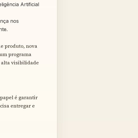
igência Artificial
ença nos
nte.
de produto, nova
e um programa
alta visibilidade
papel é garantir
cisa entregar e