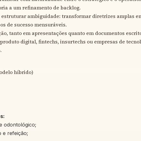
oria a um refinamento de backlog.
 estruturar ambiguidade: transformar diretrizes amplas e
rios de sucesso mensuráveis.
ção, tanto em apresentações quanto em documentos escrito
roduto digital, fintechs, insurtechs ou empresas de tecno
.
odelo híbrido)
s:
e odontológico;
 e refeição;