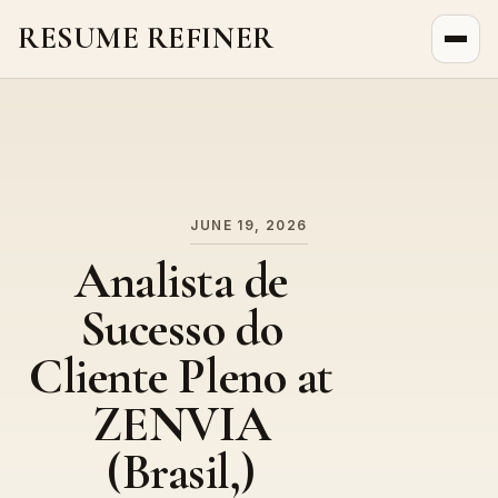
RESUME REFINER
About Us
News
Jobs
JUNE 19, 2026
Analista de
Sucesso do
Cliente Pleno at
ZENVIA
(Brasil,)