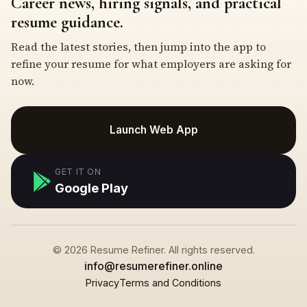
Career news, hiring signals, and practical
resume guidance.
Read the latest stories, then jump into the app to
refine your resume for what employers are asking for
now.
Launch Web App
GET IT ON
Google Play
© 2026 Resume Refiner. All rights reserved.
info@resumerefiner.online
Privacy
Terms and Conditions