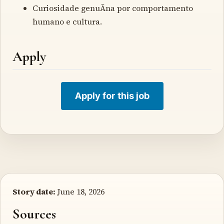
Curiosidade genuÃ­na por comportamento
humano e cultura.
Apply
Apply for this job
Story date:
June 18, 2026
Sources