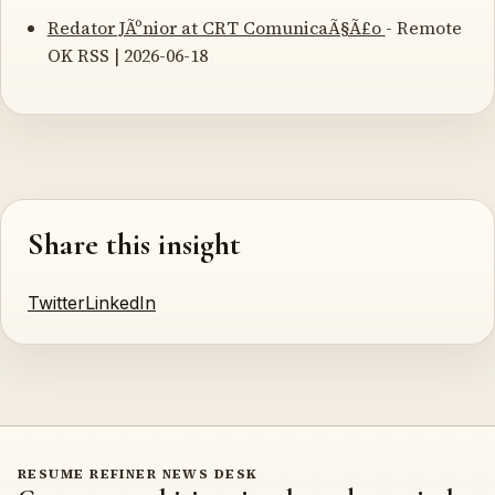
Redator JÃºnior at CRT ComunicaÃ§Ã£o
- Remote
OK RSS | 2026-06-18
Share this insight
Twitter
LinkedIn
RESUME REFINER NEWS DESK