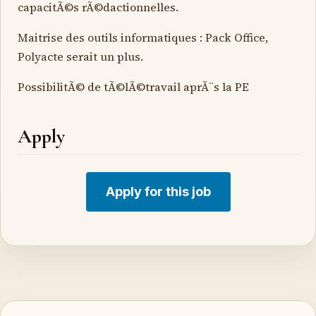
capacitÃ©s rÃ©dactionnelles.
Maitrise des outils informatiques : Pack Office,
Polyacte serait un plus.
PossibilitÃ© de tÃ©lÃ©travail aprÃ¨s la PE
Apply
Apply for this job