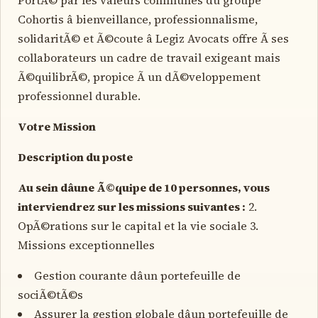
Cohortis â bienveillance, professionnalisme,
solidaritÃ© et Ã©coute â Legiz Avocats offre Ã ses
collaborateurs un cadre de travail exigeant mais
Ã©quilibrÃ©, propice Ã un dÃ©veloppement
professionnel durable.
Votre Mission
Description du poste
Au sein dâune Ã©quipe de 10 personnes, vous
interviendrez sur les missions suivantes :
2.
OpÃ©rations sur le capital et la vie sociale 3.
Missions exceptionnelles
Gestion courante dâun portefeuille de
sociÃ©tÃ©s
Assurer la gestion globale dâun portefeuille de