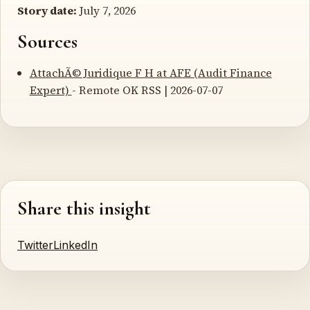
Story date:
July 7, 2026
Sources
AttachÃ© Juridique F H at AFE (Audit Finance
Expert)
- Remote OK RSS | 2026-07-07
Share this insight
Twitter
LinkedIn