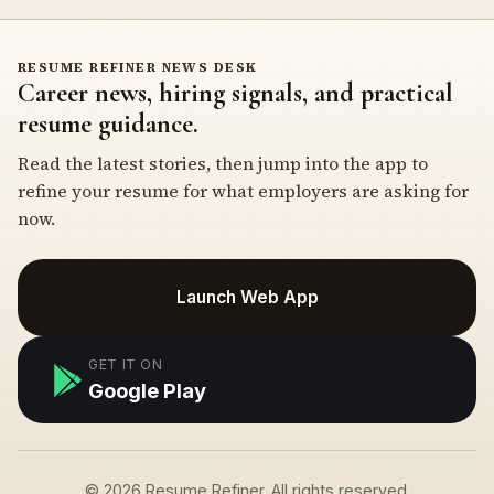
RESUME REFINER NEWS DESK
Career news, hiring signals, and practical
resume guidance.
Read the latest stories, then jump into the app to
refine your resume for what employers are asking for
now.
Launch Web App
GET IT ON
Google Play
© 2026 Resume Refiner. All rights reserved.