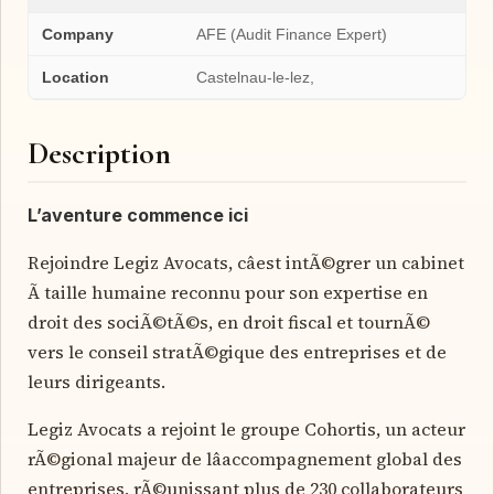
Company
AFE (Audit Finance Expert)
Location
Castelnau-le-lez,
Description
L’aventure commence ici
Rejoindre Legiz Avocats, câest intÃ©grer un cabinet
Ã taille humaine reconnu pour son expertise en
droit des sociÃ©tÃ©s, en droit fiscal et tournÃ©
vers le conseil stratÃ©gique des entreprises et de
leurs dirigeants.
Legiz Avocats a rejoint le groupe Cohortis, un acteur
rÃ©gional majeur de lâaccompagnement global des
entreprises, rÃ©unissant plus de 230 collaborateurs