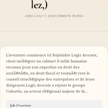
lez,)
JOBS | JULY 7, 2026 | REMOTE OK RSS
L’aventure commence ici Rejoindre Legiz Avocats,
câest intÃ©grer un cabinet Ã taille humaine
reconnu pour son expertise en droit des
sociÃ©tÃ©s, en droit fiscal et tournÃ© vers le
conseil stratÃ©gique des entreprises et de leurs
dirigeants.Legiz Avocats a rejoint le groupe
Cohortis, un acteur rÃ©gional majeur de lâ…
Job Overview